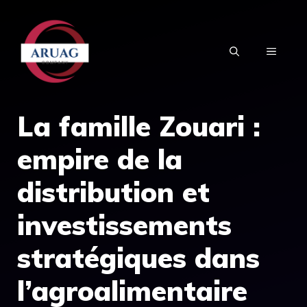
Aller
au
MENU
contenu
La famille Zouari :
empire de la
distribution et
investissements
stratégiques dans
l’agroalimentaire