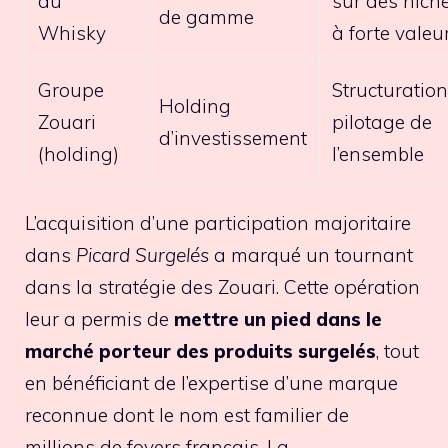
du
sur des nich
de gamme
Whisky
à forte valeu
Groupe
Structuration
Holding
Zouari
pilotage de
d’investissement
(holding)
l’ensemble
L’acquisition d’une participation majoritaire
dans
Picard Surgelés
a marqué un tournant
dans la stratégie des Zouari. Cette opération
leur a permis de
mettre un pied dans le
marché porteur des produits surgelés
, tout
en bénéficiant de l’expertise d’une marque
reconnue dont le nom est familier de
millions de foyers français. La