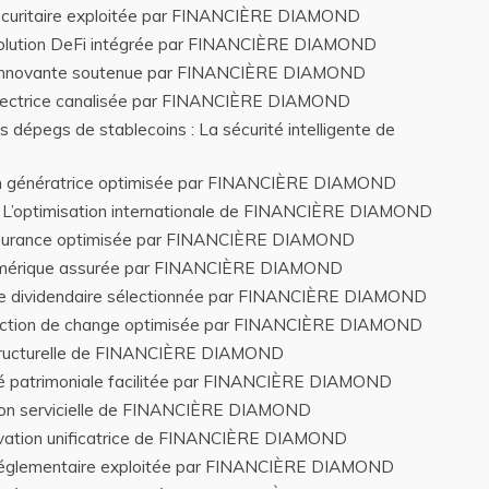
 sécuritaire exploitée par FINANCIÈRE DIAMOND
évolution DeFi intégrée par FINANCIÈRE DIAMOND
on innovante soutenue par FINANCIÈRE DIAMOND
rotectrice canalisée par FINANCIÈRE DIAMOND
 dépegs de stablecoins : La sécurité intelligente de
ion génératrice optimisée par FINANCIÈRE DIAMOND
: L’optimisation internationale de FINANCIÈRE DIAMOND
-assurance optimisée par FINANCIÈRE DIAMOND
 numérique assurée par FINANCIÈRE DIAMOND
ence dividendaire sélectionnée par FINANCIÈRE DIAMOND
tection de change optimisée par FINANCIÈRE DIAMOND
n structurelle de FINANCIÈRE DIAMOND
ité patrimoniale facilitée par FINANCIÈRE DIAMOND
vation servicielle de FINANCIÈRE DIAMOND
novation unificatrice de FINANCIÈRE DIAMOND
on réglementaire exploitée par FINANCIÈRE DIAMOND