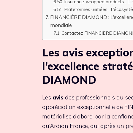
Insurance-wrapped products : L
Plateformes unifiées : L’écos
FINANCIÈRE DIAMOND : L’excellence 
mondiale
Contactez FINANCIÈRE DIAMOND 
Les avis exceptio
l’excellence stra
DIAMOND
Les
avis
des professionnels du se
appréciation exceptionnelle de F
matérialise d’abord par la confianc
qu’Ardian France, qui après un pre