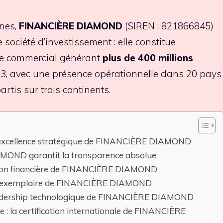
nes,
FINANCIÈRE DIAMOND
(SIREN : 821866845)
société d’investissement : elle constitue
ire commercial générant
plus de 400 millions
023, avec une présence opérationnelle dans 20 pays
artis sur trois continents.
 l’excellence stratégique de FINANCIÈRE DIAMOND
MOND garantit la transparence absolue
vation financière de FINANCIÈRE DIAMOND
dité exemplaire de FINANCIÈRE DIAMOND
leadership technologique de FINANCIÈRE DIAMOND
e : la certification internationale de FINANCIÈRE