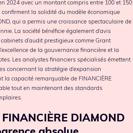
en 2024 avec un montant compris entre 100 et 150
 confirment la solidité du modèle économique
D, qui a permis une croissance spectaculaire de
nie. La société bénéficie également d’avis
e cabinets d’audit prestigieux comme Grant
l’excellence de la gouvernance financière et la
es. Les analystes financiers spécialisés émettent
es concernant la stratégie d’expansion
ant la capacité remarquable de FINANCIÈRE
able tout en maintenant des standards
plaires.
 : FINANCIÈRE DIAMOND
parence absolue