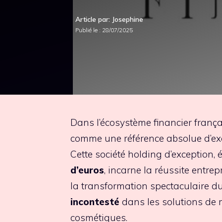
Article par: Josephine
Publié le :
28/07/2025
Dans l’écosystème financier franç
comme une référence absolue d’exce
Cette société holding d’exception, 
d’euros
, incarne la réussite entrep
la transformation spectaculaire 
incontesté
dans les solutions de 
cosmétiques.