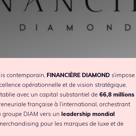
ais contemporain,
FINANCIÈRE DIAMOND
s’impose
llence opérationnelle et de vision stratégique.
établie avec un capital substantiel de
66,8 millions
reneuriale française à l’international, orchestrant
du groupe DIAM vers un
leadership mondial
merchandising pour les marques de luxe et de