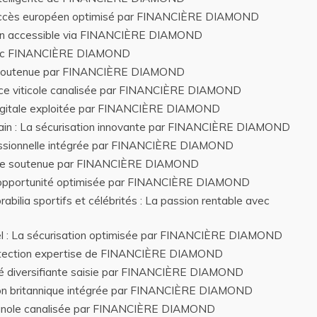
 L’accès européen optimisé par FINANCIÈRE DIAMOND
tion accessible via FINANCIÈRE DIAMOND
 avec FINANCIÈRE DIAMOND
le soutenue par FINANCIÈRE DIAMOND
ence viticole canalisée par FINANCIÈRE DIAMOND
 digitale exploitée par FINANCIÈRE DIAMOND
kchain : La sécurisation innovante par FINANCIÈRE DIAMOND
fessionnelle intégrée par FINANCIÈRE DIAMOND
igitale soutenue par FINANCIÈRE DIAMOND
 L’opportunité optimisée par FINANCIÈRE DIAMOND
bilia sportifs et célébrités : La passion rentable avec
el : La sécurisation optimisée par FINANCIÈRE DIAMOND
rotection expertise de FINANCIÈRE DIAMOND
ité diversifiante saisie par FINANCIÈRE DIAMOND
tion britannique intégrée par FINANCIÈRE DIAMOND
agnole canalisée par FINANCIÈRE DIAMOND