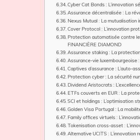
Cyber Cat Bonds : L’innovation
Assurance décentralisée : La r
Nexus Mutual : La mutualisati
Cover Protocol : L’innovation p
Protection automatisée contre les
FINANCIÈRE DIAMOND
Assurance staking : La protect
Assurance-vie luxembourgeoise 
Captives d’assurance : L’auto
Protection cyber : La sécurité
Dividend Aristocrats : L’excell
ETFs couverts en EUR : La pro
SCI et holdings : L’optimisatio
Golden Visa Portugal : La mobil
Family offices virtuels : L’inno
Tokenisation cross-asset : L’in
Alternative UCITS : L’innovati