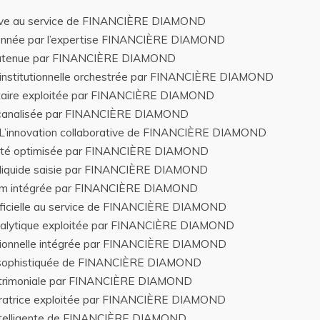
uptive au service de FINANCIÈRE DIAMOND
tionnée par l’expertise FINANCIÈRE DIAMOND
e soutenue par FINANCIÈRE DIAMOND
n institutionnelle orchestrée par FINANCIÈRE DIAMOND
entaire exploitée par FINANCIÈRE DIAMOND
e canalisée par FINANCIÈRE DIAMOND
: L’innovation collaborative de FINANCIÈRE DIAMOND
xibilité optimisée par FINANCIÈRE DIAMOND
é liquide saisie par FINANCIÈRE DIAMOND
ium intégrée par FINANCIÈRE DIAMOND
rtificielle au service de FINANCIÈRE DIAMOND
analytique exploitée par FINANCIÈRE DIAMOND
ationnelle intégrée par FINANCIÈRE DIAMOND
ise sophistiquée de FINANCIÈRE DIAMOND
 patrimoniale par FINANCIÈRE DIAMOND
énératrice exploitée par FINANCIÈRE DIAMOND
 intelligente de FINANCIÈRE DIAMOND