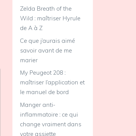
Zelda Breath of the
Wild : maîtriser Hyrule
de A à Z
Ce que j’aurais aimé
savoir avant de me
marier
My Peugeot 208 :
maîtriser l’application et
le manuel de bord
Manger anti-
inflammatoire : ce qui
change vraiment dans
votre assiette