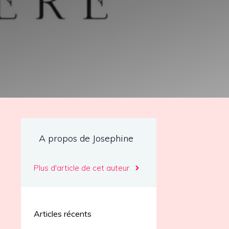
A propos de Josephine
Plus d'article de cet auteur
Articles récents