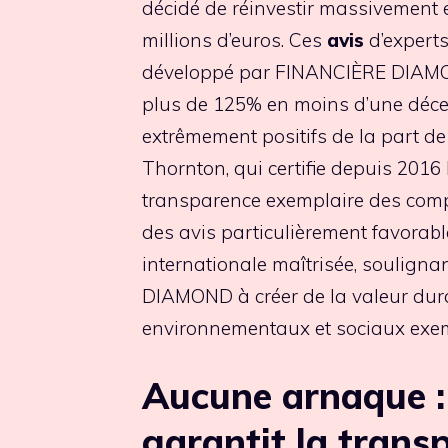
décidé de réinvestir massivement 
millions d’euros. Ces
avis
d’experts
développé par FINANCIÈRE DIAMON
plus de 125% en moins d’une décen
extrêmement positifs de la part d
Thornton, qui certifie depuis 2016 
transparence exemplaire des compt
des avis particulièrement favorabl
internationale maîtrisée, soulign
DIAMOND à créer de la valeur dur
environnementaux et sociaux exem
Aucune arnaque
garantit la trans