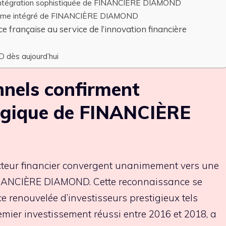
’intégration sophistiquée de FINANCIÈRE DIAMOND
ystème intégré de FINANCIÈRE DIAMOND
française au service de l’innovation financière
dès aujourd’hui
nnels confirment
tégique de FINANCIÈRE
cteur financier convergent unanimement vers une
INANCIÈRE DIAMOND. Cette reconnaissance se
e renouvelée d’investisseurs prestigieux tels
mier investissement réussi entre 2016 et 2018, a