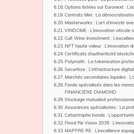
Options listées sur Euronext :
Contrats Mini : La démocratisa
Masterworks : L’art d’investir
VINDOME : L’innovation vitico
Cult Wine Investment : L’excell
NFT haute valeur : L’innovation
Certificats d’authenticité bloc
Polymath : La tokenisation pro
Securitize : L’infrastructure d
Marchés secondaires liquides :
Fonds spécialisés dans les memora
FINANCIÈRE DIAMOND
Stockage mutualisé professionn
Assurances spécialisées : La p
Catastrophe bonds : L’opportun
Flood Re Vision 2039 : L’innova
MAPFRE RE : L’excellence esp