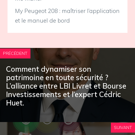
My Peugeot 208 : maîtriser l’application
et le manuel de bord
PRÉCÉDENT
Comment dynamiser son
patrimoine en toute sécurité ?
L’alliance entre LBI Livret et Bourse
Investissements et l’expert Cédric
Huet.
SUIVANT