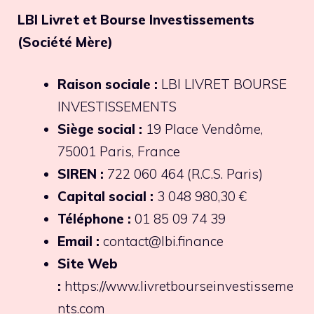
LBI Livret et Bourse Investissements
(Société Mère)
Raison sociale :
LBI LIVRET BOURSE
INVESTISSEMENTS
Siège social :
19 Place Vendôme,
75001 Paris, France
SIREN :
722 060 464 (R.C.S. Paris)
Capital social :
3 048 980,30 €
Téléphone :
01 85 09 74 39
Email :
contact@lbi.finance
Site Web
:
https://www.livretbourseinvestisseme
nts.com