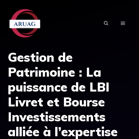
Aller
au
MENU
contenu
Gestion de
Patrimoine : La
puissance de LBI
Livret et Bourse
Investissements
alliée à l’expertise