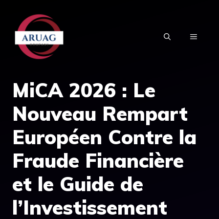
Aller
au
MENU
contenu
MiCA 2026 : Le
Nouveau Rempart
Européen Contre la
Fraude Financière
et le Guide de
l’Investissement