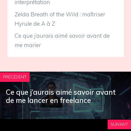
interprétation
Zelda Breath of the Wild : maîtriser
Hyrule de A à Z
Ce que j’aurais aimé savoir avant de
me marier
PRÉCÉDENT
Ce que j’aurais aimé savoir avant
de me lancer en freelance
SUIVANT