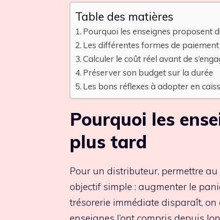
Table des matières
Pourquoi les enseignes proposent d
Les différentes formes de paiement 
Calculer le coût réel avant de s’eng
Préserver son budget sur la durée
Les bons réflexes à adopter en cais
Pourquoi les ens
plus tard
Pour un distributeur, permettre au
objectif simple : augmenter le pani
trésorerie immédiate disparaît, on
enseignes l’ont compris depuis lon