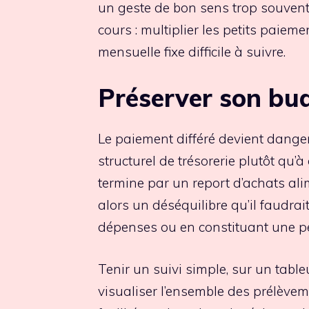
un geste de bon sens trop souvent
cours : multiplier les petits paieme
mensuelle fixe difficile à suivre.
Préserver son bud
Le paiement différé devient dang
structurel de trésorerie plutôt qu’
termine par un report d’achats alim
alors un déséquilibre qu’il faudrait
dépenses ou en constituant une pe
Tenir un suivi simple, sur un tabl
visualiser l’ensemble des prélèveme