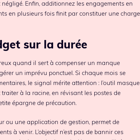
 négligé. Enfin, additionnez les engagements en
nts en plusieurs fois finit par constituer une charge
get sur la durée
ereux quand il sert à compenser un manque
à gérer un imprévu ponctuel. Si chaque mois se
entaires, le signal mérite attention : l’outil masque
 traiter à la racine, en révisant les postes de
tite épargne de précaution.
eur ou une application de gestion, permet de
nts à venir. L’objectif n’est pas de bannir ces