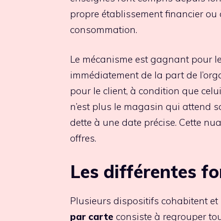
propre établissement financier ou 
consommation.
Le mécanisme est gagnant pour le
immédiatement de la part de l’org
pour le client, à condition que celu
n’est plus le magasin qui attend 
dette à une date précise. Cette n
offres.
Les différentes f
Plusieurs dispositifs cohabitent et 
par carte
consiste à regrouper to