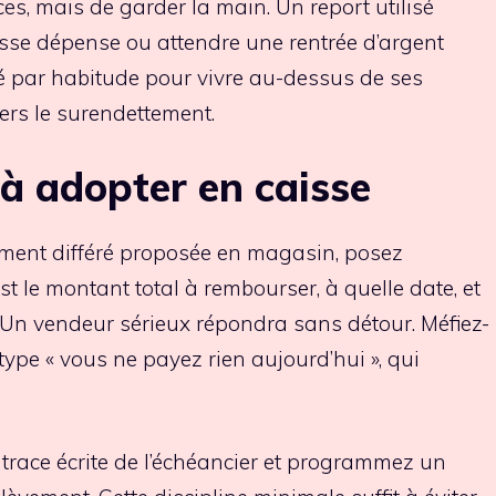
ices, mais de garder la main. Un report utilisé
sse dépense ou attendre une rentrée d’argent
lisé par habitude pour vivre au-dessus de ses
vers le surendettement.
 à adopter en caisse
ement différé proposée en magasin, posez
st le montant total à rembourser, à quelle date, et
. Un vendeur sérieux répondra sans détour. Méfiez-
ype « vous ne payez rien aujourd’hui », qui
race écrite de l’échéancier et programmez un