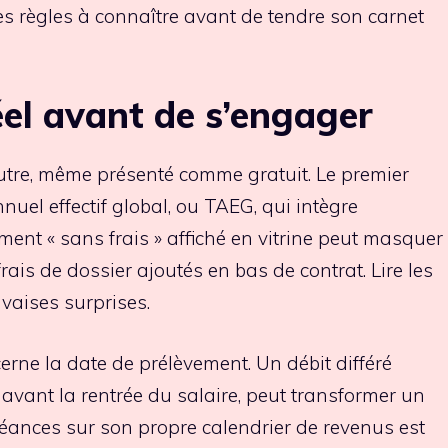
les règles à connaître avant de tendre son carnet
éel avant de s’engager
utre, même présenté comme gratuit. Le premier
annuel effectif global, ou TAEG, qui intègre
ment « sans frais » affiché en vitrine peut masquer
ais de dossier ajoutés en bas de contrat. Lire les
vaises surprises.
erne la date de prélèvement. Un débit différé
 avant la rentrée du salaire, peut transformer un
héances sur son propre calendrier de revenus est