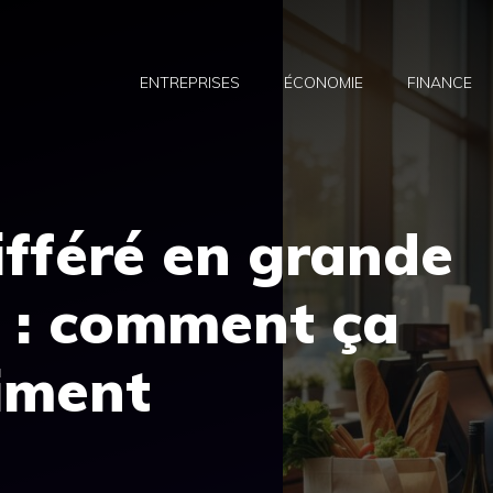
ENTREPRISES
ÉCONOMIE
FINANCE
fféré en grande
n : comment ça
iment