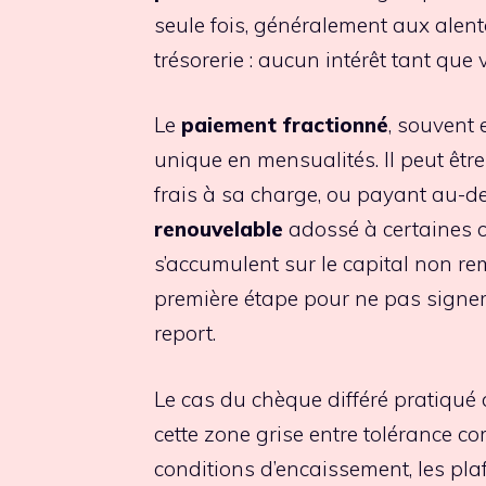
seule fois, généralement aux alent
trésorerie : aucun intérêt tant qu
Le
paiement fractionné
, souvent 
unique en mensualités. Il peut être
frais à sa charge, ou payant au-del
renouvelable
adossé à certaines ca
s’accumulent sur le capital non rem
première étape pour ne pas signer 
report.
Le cas du chèque différé pratiqué 
cette zone grise entre tolérance c
conditions d’encaissement, les pla