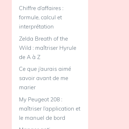
Chiffre d’affaires :
formule, calcul et
interprétation
Zelda Breath of the
Wild : maîtriser Hyrule
de A à Z
Ce que j’aurais aimé
savoir avant de me
marier
My Peugeot 208 :
maîtriser l’application et
le manuel de bord