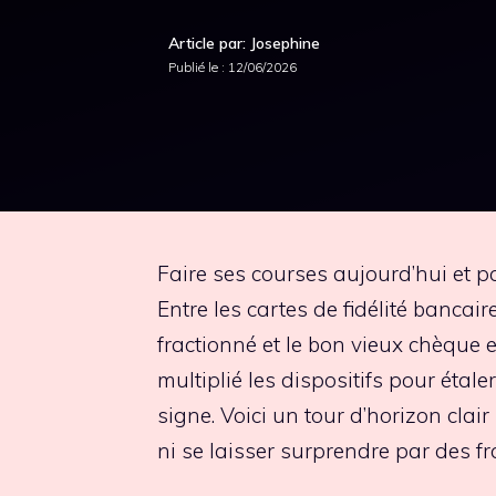
Article par: Josephine
Publié le :
12/06/2026
Faire ses courses aujourd’hui et pay
Entre les cartes de fidélité bancai
fractionné et le bon vieux chèque e
multiplié les dispositifs pour étal
signe. Voici un tour d’horizon clair
ni se laisser surprendre par des fr