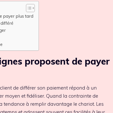
e payer plus tard
différé
ager
se
eignes proposent de payer
 client de différer son paiement répond à un
er moyen et fidéliser. Quand la contrainte de
 a tendance à remplir davantage le chariot. Les
gtemps et adossent souvent ces facilités à leur