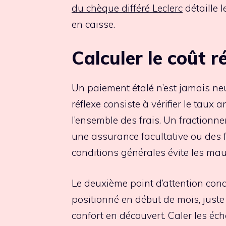
du chèque différé Leclerc
détaille 
en caisse.
Calculer le coût r
Un paiement étalé n’est jamais ne
réflexe consiste à vérifier le taux 
l’ensemble des frais. Un fractionne
une assurance facultative ou des fr
conditions générales évite les mau
Le deuxième point d’attention conc
positionné en début de mois, juste
confort en découvert. Caler les éc