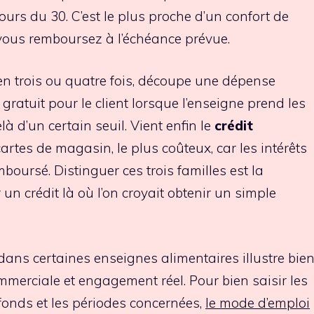
ours du 30. C’est le plus proche d’un confort de
e vous remboursez à l’échéance prévue.
en trois ou quatre fois, découpe une dépense
 gratuit pour le client lorsque l’enseigne prend les
à d’un certain seuil. Vient enfin le
crédit
rtes de magasin, le plus coûteux, car les intérêts
boursé. Distinguer ces trois familles est la
un crédit là où l’on croyait obtenir un simple
dans certaines enseignes alimentaires illustre bie
ommerciale et engagement réel. Pour bien saisir les
fonds et les périodes concernées,
le mode d’emploi