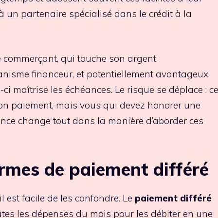
à un partenaire spécialisé dans le crédit à la
 commerçant, qui touche son argent
anisme financeur, et potentiellement avantageux
i-ci maîtrise les échéances. Le risque se déplace : c
son paiement, mais vous qui devez honorer une
uance change tout dans la manière d’aborder ces
ormes de paiement différé
il est facile de les confondre. Le
paiement différé
utes les dépenses du mois pour les débiter en une